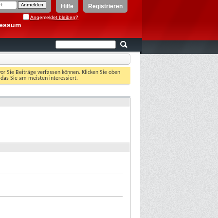
Hilfe
Registrieren
Angemeldet bleiben?
ressum
vor Sie Beiträge verfassen können. Klicken Sie oben
 das Sie am meisten interessiert.