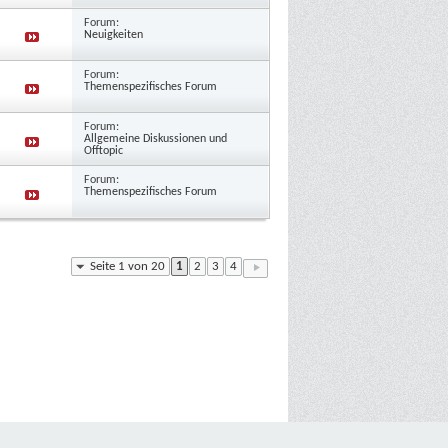
Forum:
Neuigkeiten
Forum:
Themenspezifisches Forum
Forum:
Allgemeine Diskussionen und
Offtopic
Forum:
Themenspezifisches Forum
Seite 1 von 20
1
2
3
4