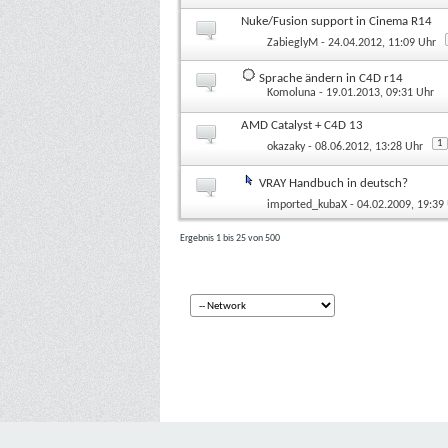
Nuke/Fusion support in Cinema R14
ZabieglyM
- 24.04.2012, 11:09 Uhr
Sprache ändern in C4D r14
Komoluna
- 19.01.2013, 09:31 Uhr
AMD Catalyst + C4D 13
1
okazaky
- 08.06.2012, 13:28 Uhr
VRAY Handbuch in deutsch?
imported_kubaX
- 04.02.2009, 19:39
Ergebnis 1 bis 25 von 500