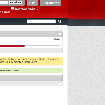
Hilfe
Registrieren
Angemeldet bleiben?
ressum
Helfen
vor Sie Beiträge verfassen können. Klicken Sie oben
 das Sie am meisten interessiert.
er nutzen zu können.