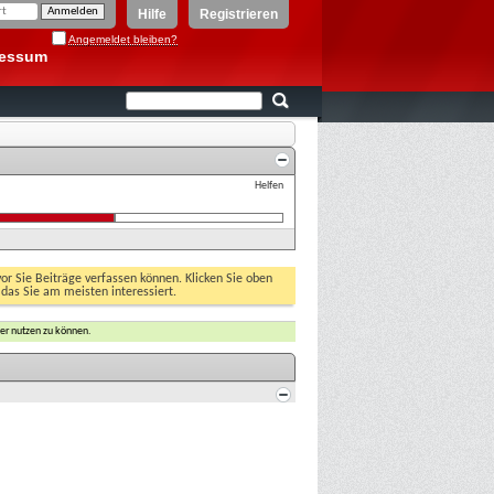
Hilfe
Registrieren
Angemeldet bleiben?
ressum
Helfen
vor Sie Beiträge verfassen können. Klicken Sie oben
 das Sie am meisten interessiert.
er nutzen zu können.