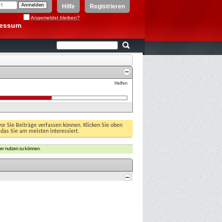
Hilfe
Registrieren
Angemeldet bleiben?
ressum
Helfen
vor Sie Beiträge verfassen können. Klicken Sie oben
 das Sie am meisten interessiert.
er nutzen zu können.