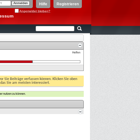
Hilfe
Registrieren
Angemeldet bleiben?
ressum
Helfen
vor Sie Beiträge verfassen können. Klicken Sie oben
 das Sie am meisten interessiert.
er nutzen zu können.