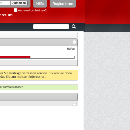
Hilfe
Registrieren
Angemeldet bleiben?
ressum
Helfen
vor Sie Beiträge verfassen können. Klicken Sie oben
 das Sie am meisten interessiert.
er nutzen zu können.