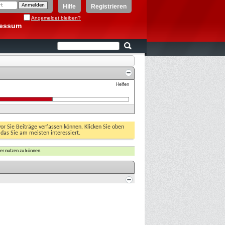
Hilfe
Registrieren
Angemeldet bleiben?
ressum
Helfen
vor Sie Beiträge verfassen können. Klicken Sie oben
 das Sie am meisten interessiert.
er nutzen zu können.