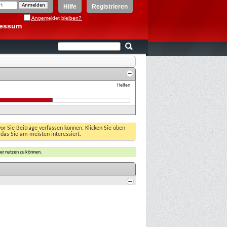
Hilfe
Registrieren
Angemeldet bleiben?
ressum
Helfen
vor Sie Beiträge verfassen können. Klicken Sie oben
 das Sie am meisten interessiert.
er nutzen zu können.