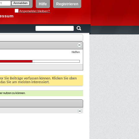
Hilfe
Registrieren
Angemeldet bleiben?
ressum
Helfen
vor Sie Beiträge verfassen können. Klicken Sie oben
 das Sie am meisten interessiert.
er nutzen zu können.