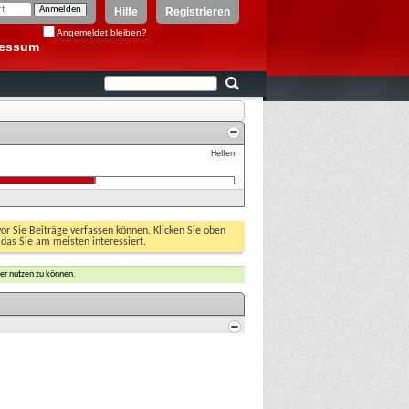
Hilfe
Registrieren
Angemeldet bleiben?
ressum
Helfen
vor Sie Beiträge verfassen können. Klicken Sie oben
 das Sie am meisten interessiert.
er nutzen zu können.