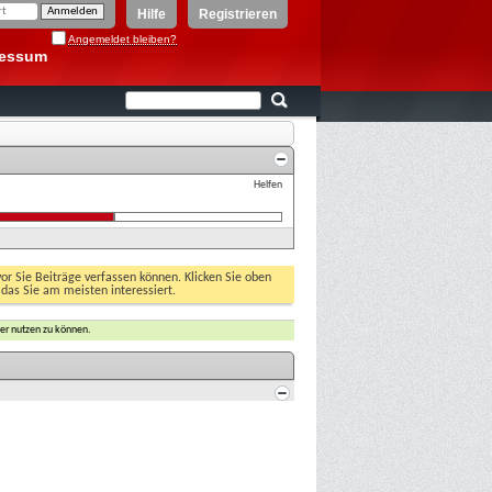
Hilfe
Registrieren
Angemeldet bleiben?
ressum
Helfen
vor Sie Beiträge verfassen können. Klicken Sie oben
 das Sie am meisten interessiert.
er nutzen zu können.