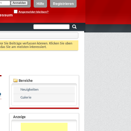
Hilfe
Registrieren
Angemeldet bleiben?
ressum
vor Sie Beiträge verfassen können. Klicken Sie oben
 das Sie am meisten interessiert.
Bereiche
Neuigkeiten
Galerie
Anzeige