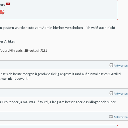
osu
von gestern wurde heute vom Admin hierher verschoben - ich weiß auch nicht
er Artikel:
board/threads...ift-gekauft%21
Antworten
hat sich heute morgen irgendwie zickig angestellt und auf einmal hat es 2 Artikel
 war nicht gewollt!
Antworten
er ProRender ja mal was...? Wird ja langsam besser aber das klingt doch super
Antworten