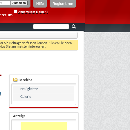
Hilfe
Registrieren
Angemeldet bleiben?
ressum
vor Sie Beiträge verfassen können. Klicken Sie oben
 das Sie am meisten interessiert.
Bereiche
Neuigkeiten
Galerie
Anzeige