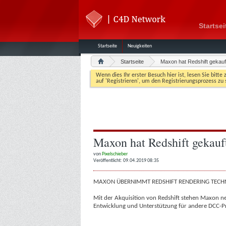
Startsei
Startseite
Neuigkeiten
Startseite
Maxon hat Redshift gekauf
Wenn dies Ihr erster Besuch hier ist, lesen Sie bitte 
auf 'Registrieren', um den Registrierungsprozess zu 
Maxon hat Redshift gekauf
von
Pixelschieber
Veröffentlicht: 09.04.2019 08:35
MAXON ÜBERNIMMT REDSHIFT RENDERING TECH
Mit der Akquisition von Redshift stehen Maxon n
Entwicklung und Unterstützung für andere DCC-P