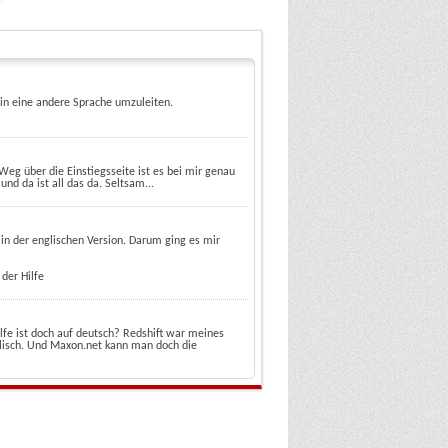
e in eine andere Sprache umzuleiten.
eg über die Einstiegsseite ist es bei mir genau
und da ist all das da. Seltsam...
r in der englischen Version. Darum ging es mir
der Hilfe
Hilfe ist doch auf deutsch? Redshift war meines
lisch. Und Maxon.net kann man doch die