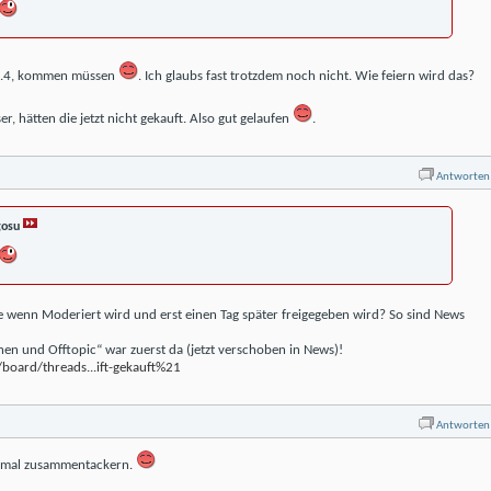
 1.4, kommen müssen
. Ich glaubs fast trotzdem noch nicht. Wie feiern wird das?
, hätten die jetzt nicht gekauft. Also gut gelaufen
.
Antworten
osu
ile wenn Moderiert wird und erst einen Tag später freigegeben wird? So sind News
nen und Offtopic“ war zuerst da (jetzt verschoben in News)!
board/threads...ift-gekauft%21
Antworten
 mal zusammentackern.