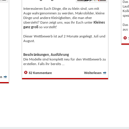
Das
Laub
Interessieren Euch Dinge, die zu klein sind, um mit
Koll
Auge wahrgenommen zu werden, Makrobilder, kleine
spez
Dinge und andere Kleinigkeiten, die man eher
übersieht? Dann zeigt uns, was ihr Euch unter
Kleines
Das
ganz groß
so vorstellt!
aus 
Dieser Wettbewerb ist auf 2 Monate angelegt. Juli und
August.
Beschränkungen, Ausführung
Die Modelle sind komplett neu für den Wettbewerb zu
erstellen. Falls ihr bereits ...
62 Kommentare
Weiterlesen
en